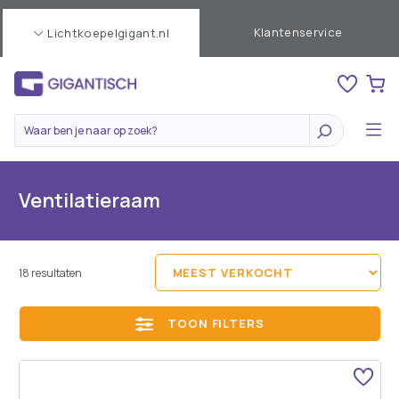
Klantenservice
Lichtkoepelgigant.nl
Ventilatieraam
18 resultaten
TOON FILTERS