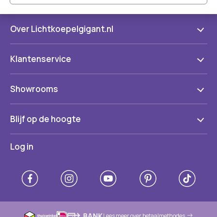
Over Lichtkoepelgigant.nl
Klantenservice
Showrooms
Blijf op de hoogte
Log in
Lees meer over betaalmethodes