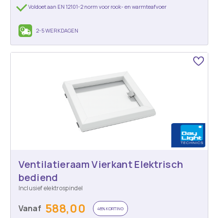
Voldoet aan EN 12101-2 norm voor rook- en warmteafvoer
2-5 WERKDAGEN
Ventilatieraam Vierkant Elektrisch
bediend
Inclusief elektrospindel
588,00
Vanaf
48% KORTING