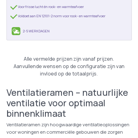
Voor frisse lucht én rook- en warmteafvoer
Voldoet aan EN 12101-2 norm voor rook- en warmteafvoer
2-5 WERKDAGEN
Alle vermelde prijzen zijn vanaf prijzen.
Aanvullende wensen op de configuratie zijn van
invloed op de totaalprijs.
Ventilatieramen – natuurlijke
ventilatie voor optimaal
binnenklimaat
Ventilatieramen zijn hoogwaardige ventilatieoplossingen
voor woningen en commerciële gebouwen die zorgen