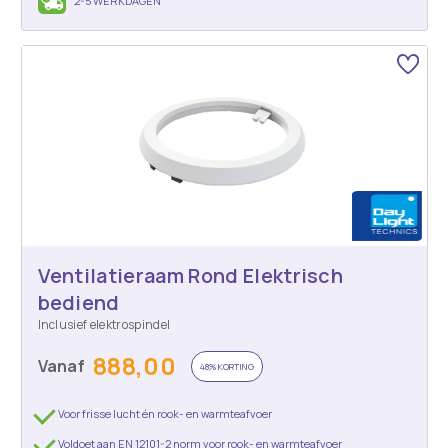
2-5 WERKDAGEN
Ventilatieraam Rond Elektrisch
bediend
Inclusief elektrospindel
888,00
Vanaf
48% KORTING
Voor frisse lucht én rook- en warmteafvoer
Voldoet aan EN 12101-2 norm voor rook- en warmteafvoer