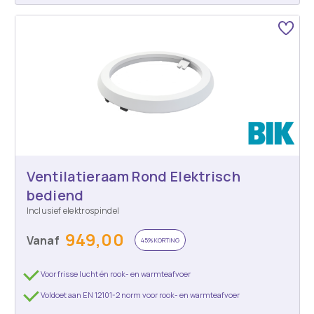
Ventilatieraam Rond Elektrisch
bediend
Inclusief elektrospindel
949,00
Vanaf
45% KORTING
Voor frisse lucht én rook- en warmteafvoer
Voldoet aan EN 12101-2 norm voor rook- en warmteafvoer