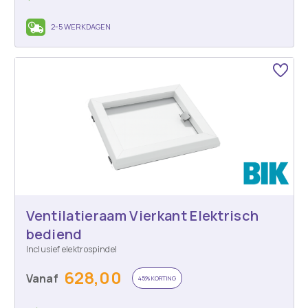
2-5 WERKDAGEN
Ventilatieraam Vierkant Elektrisch
bediend
Inclusief elektrospindel
628,00
Vanaf
45% KORTING