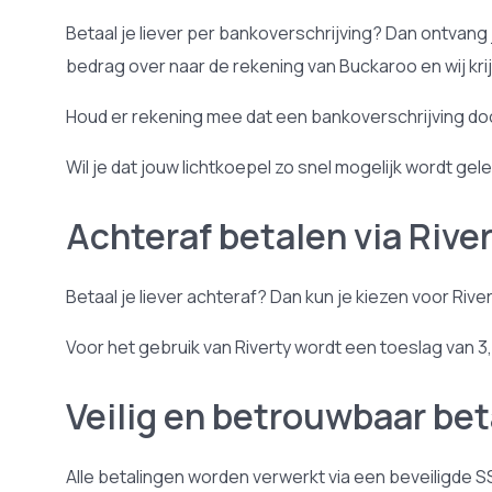
Betaal je liever per bankoverschrijving? Dan ontvan
bedrag over naar de rekening van Buckaroo en wij kri
Houd er rekening mee dat een bankoverschrijving doo
Wil je dat jouw lichtkoepel zo snel mogelijk wordt ge
Achteraf betalen via Rive
Betaal je liever achteraf? Dan kun je kiezen voor Riv
Voor het gebruik van Riverty wordt een toeslag van 3
Veilig en betrouwbaar be
Alle betalingen worden verwerkt via een beveiligde 