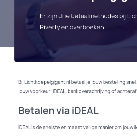
Er zijn drie betaalmethodes bij Lic
Riverty en overboeken.
Bij Lichtkoepelgigant.nl betaal je jouw bestelling sne
jouw voorkeur: iDEAL, bankoverschrijving of achteraf b
Betalen via iDEAL
iDEAL is de snelste en meest veilige manier om jouw 