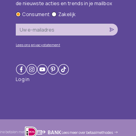
de nieuwste acties en trends in je mailbox
Consument
Zakelijk
Lees ons privacystatement
Log in
line betalen met
Lees meer over betaalmethodes