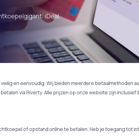
htkoepelgigant: iDeal,
l, veilig en eenvoudig. Wij bieden meerdere betaalmethoden aan 
etalen via Riverty. Alle prijzen op onze website zijn inclusief 
lichtkoepel of opstand online te betalen. Heb je toegang tot 