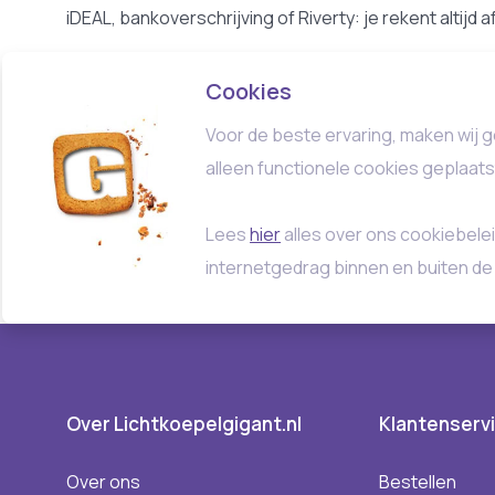
iDEAL, bankoverschrijving of Riverty: je rekent altijd 
Cookies
Voor de beste ervaring, maken wij g
alleen functionele cookies geplaat
Lees
hier
alles over ons cookiebelei
internetgedrag binnen en buiten de
Over Lichtkoepelgigant.nl
Klantenserv
Over ons
Bestellen