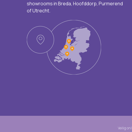
showrooms in Breda, Hoofddorp, Purmerend
of Utrecht.
Veilig on