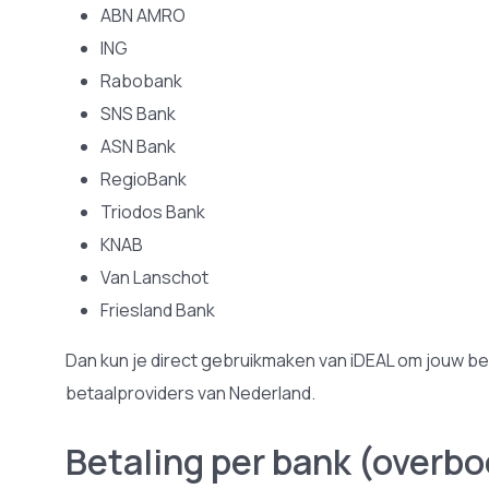
ABN AMRO
ING
Rabobank
SNS Bank
ASN Bank
RegioBank
Triodos Bank
KNAB
Van Lanschot
Friesland Bank
Dan kun je direct gebruikmaken van iDEAL om jouw be
betaalproviders van Nederland.
Betaling per bank (overb