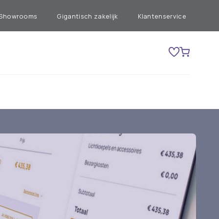
Showrooms
Gigantisch zakelijk
Klantenservice