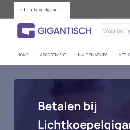
Lichtkoepelgigant.nl
HOME
ASSORTIMENT
HULP EN ADVIES
VEEL
Betalen bij
Lichtkoepelgiga