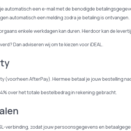
g je automatisch een e-mail met de benodigde betalingsgege
jgen automatisch een melding zodra je betaling is ontvangen.
rgaans enkele werkdagen kan duren. Hierdoor kan de levertij
leverd? Dan adviseren wij om te kiezen voor iDEAL.
rty
erty (voorheen AfterPay). Hiermee betaal je jouw bestelling n
,4% over het totale bestelbedrag in rekening gebracht.
talen
SSL-verbinding, zodat jouw persoonsgegevens en betaalgegeven