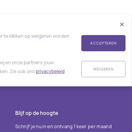
or te klikken op weigeren worden
ACCEPTEREN
wij en onze partners jouw
WEIGEREN
ken. Zie ook ons
privacybeleid
Blijf op de hoogte
Schrijf je nu in en ontvang 1 keer per maand