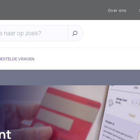
Over ons
GESTELDE VRAGEN
nt