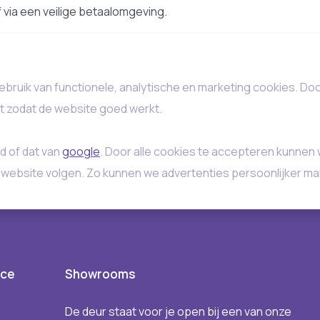
af via een veilige betaalomgeving.
ebruik van functionele, analytische en marketing cookies. Do
st zodat de website goed werkt.
d of dat van
google
. Door alle cookies te accepteren kunnen 
 website volgen. Zo kunnen we advertenties persoonlijker ma
ice
Showrooms
De deur staat voor je open bij een van onze