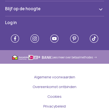
Blijf op de hoogte
Log in
Lees meer over betaalmethodes
Algemene voorwaarden
Overeenkomst ontbinden
Cookies
Privacybeleid