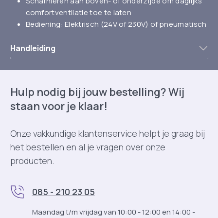
Scharnieren aan boven- of onderzijde om daglijks
comfortventilatie toe te laten
Bediening: Elektrisch (24V of 230V) of pneumatisch
Handleiding
Hulp nodig bij jouw bestelling? Wij
staan voor je klaar!
Onze vakkundige klantenservice helpt je graag bij
het bestellen en al je vragen over onze
producten.
085 - 210 23 05
Maandag t/m vrijdag van 10:00 - 12:00 en 14:00 -