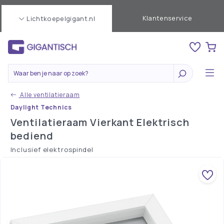
Klantenservice
Lichtkoepelgigant.nl
Alle ventilatieraam
Daylight Technics
Ventilatieraam Vierkant Elektrisch
bediend
Inclusief elektrospindel